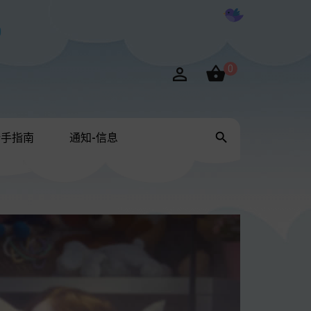

0


新手指南
通知-信息