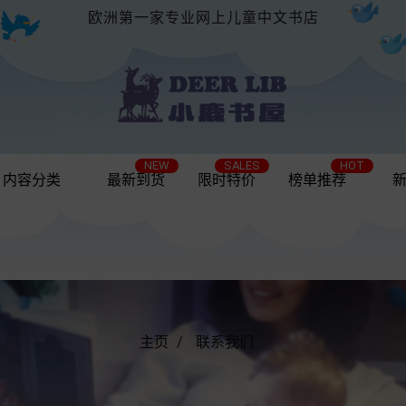
欧洲第一家专业网上儿童中文书店
NEW
SALES
HOT
内容分类
最新到货
限时特价
榜单推荐
主页
联系我们