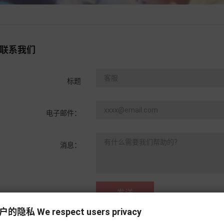
联系我们
标题
电子邮件：
消息：
私 We respect users privacy