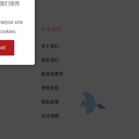
意我们使用
nalyze site
新手指南
cookies.
关于我们
ll
联系我们
配送和退货
使用条款
隐私政策
站点地图