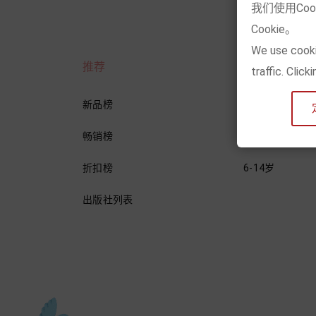
我们使用Co
Cookie。
We use cooki
推荐
年龄分类
traffic. Clic
新品榜
0-3岁
畅销榜
3-6岁
折扣榜
6-14岁
出版社列表