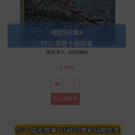
[现货] 孩子，当你沉睡时
价
€ 10.90
格


加入购物车