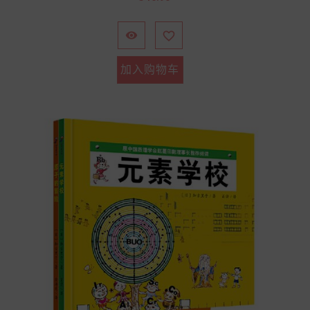
格


加入购物车