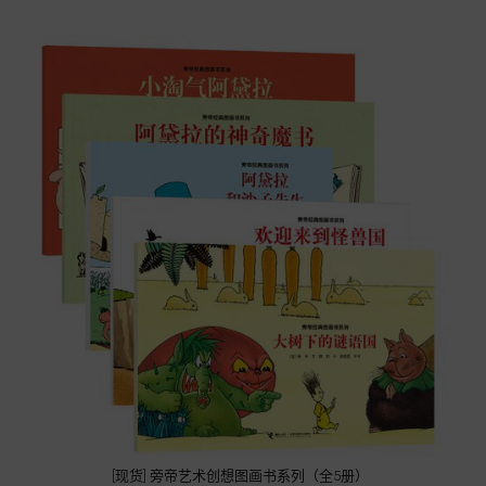
[现货] 旁帝艺术创想图画书系列（全5册）