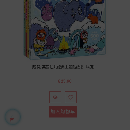
[现货] 英国幼儿经典主题贴纸书（4册）
价
€ 25.90
格


加入购物车
