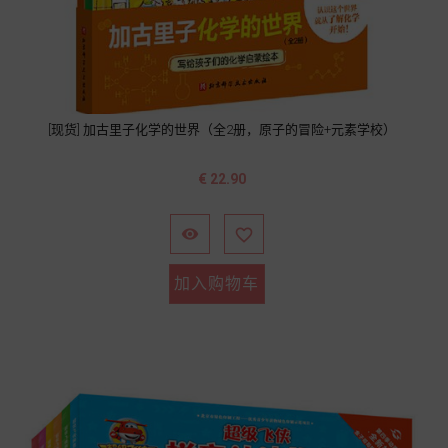
[现货] 加古里子化学的世界（全2册，原子的冒险+元素学校）
价
€ 22.90
格


加入购物车