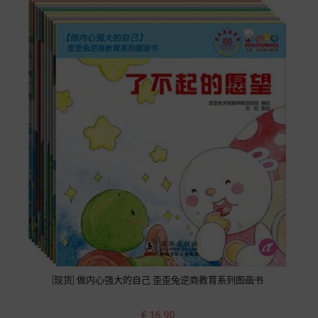
[现货] 做内心强大的自己 歪歪兔逆商教育系列图画书
价
€ 16.90