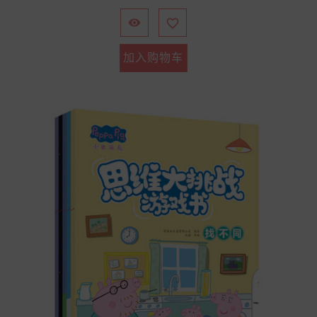
格


加入购物车