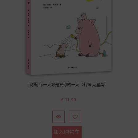
[现货] 每一天都是爱你的一天（莉兹·克里莫）
价
€ 11.90
格


加入购物车