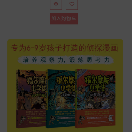


加入购物车