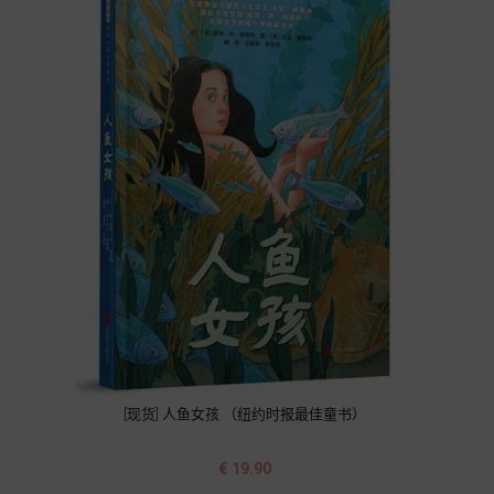
[现货] 人鱼女孩 （纽约时报最佳童书）
价
€ 19.90