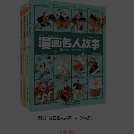
[现货] 漫画名人故事1-4（全4册）
价
€ 35.90