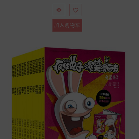
格


加入购物车