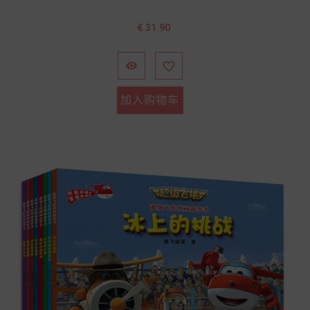
价
€ 31.90
格


加入购物车