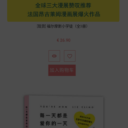
[现货] 福尔摩斯小学徒（全3册）
价
€ 26.90
格


加入购物车