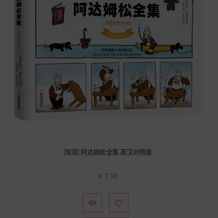
[现货] 阿达姆松全集 英汉对照版
价
€ 7.90
格

