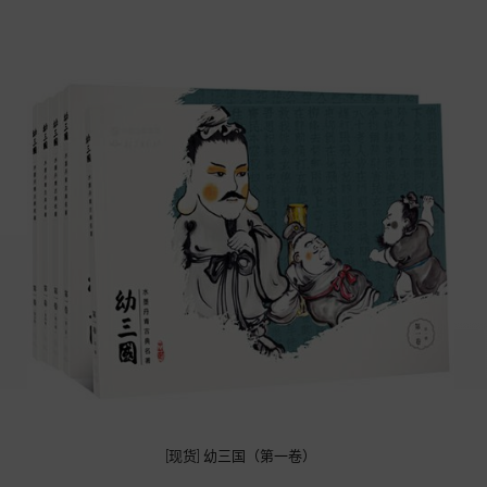
[现货] 幼三国（第一卷）