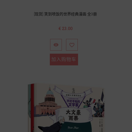
[现货] 笑到喷饭的世界经典漫画 全3册
价
€ 23.00
格


加入购物车