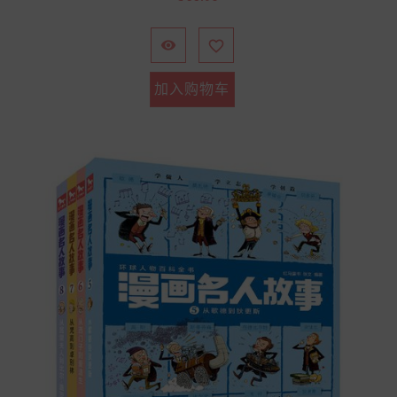
格


加入购物车