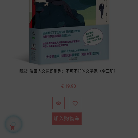
[现货] 漫画人文通识系列：不可不知的文学家（全三册）
价
€ 19.90
格


加入购物车
