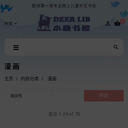
欧洲第一家专业网上儿童中文书店
0


中文
Toggle

☰
navigation
漫画
主页
内容分类
漫画
筛选
相关性

显示 1-24 of 70