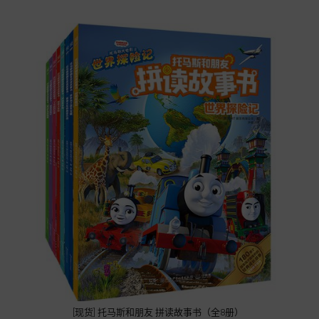
[现货] 托马斯和朋友 拼读故事书（全8册）