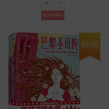


加入购物车