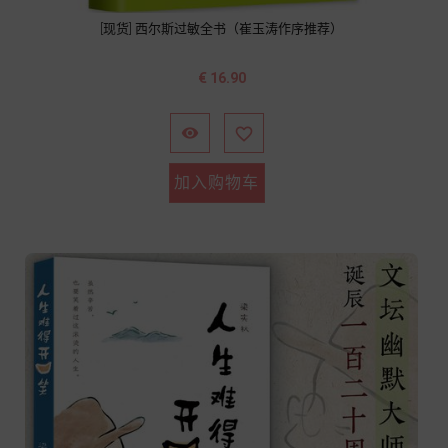
[现货] 西尔斯过敏全书（崔玉涛作序推荐）
价
€ 16.90
格


加入购物车