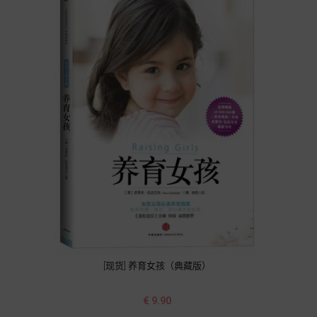
[现货] 养育女孩（典藏版）
价
€ 9.90