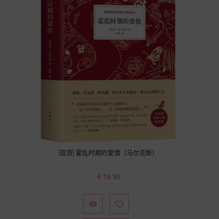
[现货] 霍乱时期的爱情（马尔克斯）
价
€ 16.90
格

