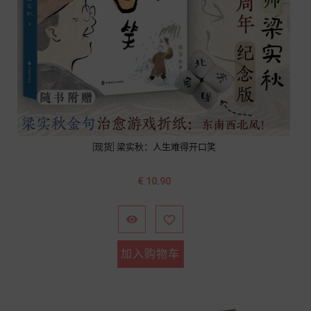
[现货] 梁实秋：人生难得开口笑
价
€ 10.90
格


加入购物车