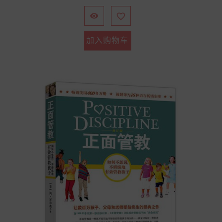
格


加入购物车