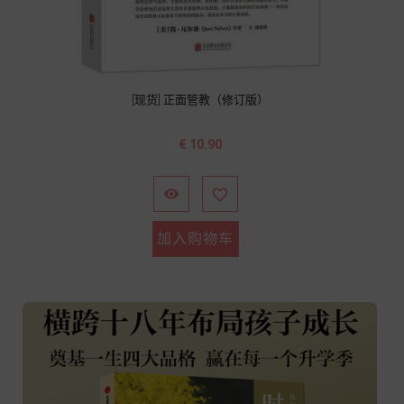
[现货] 正面管教（修订版）
价
€ 10.90
格


加入购物车