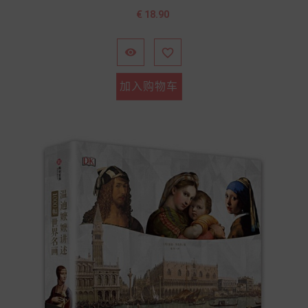
价
€ 18.90
格


加入购物车