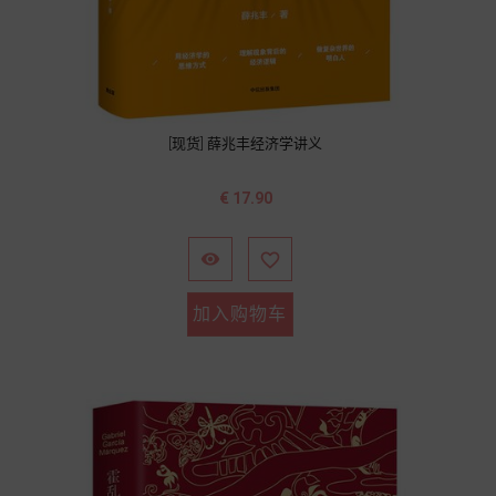
[现货] 薛兆丰经济学讲义
价
€ 17.90
格


加入购物车