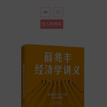
格


加入购物车