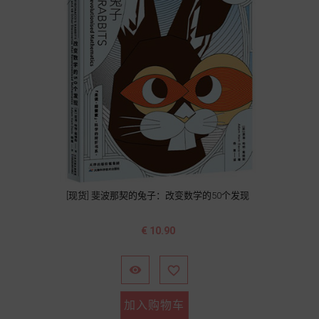
[现货] 斐波那契的兔子：改变数学的50个发现
价
€ 10.90
格


加入购物车