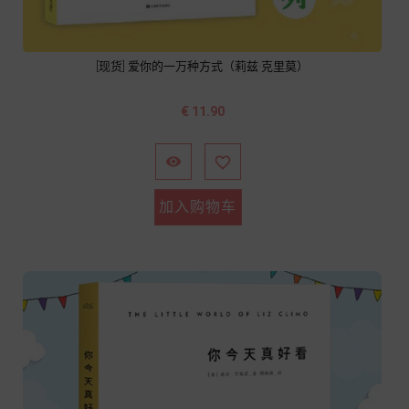
[现货] 爱你的一万种方式（莉兹·克里莫）
价
€ 11.90
格


加入购物车