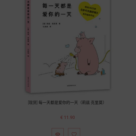
[现货] 每一天都是爱你的一天（莉兹·克里莫）
价
€ 11.90
格

