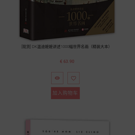
[现货] DK温迪嬷嬷讲述1000幅世界名画（精装大本）
价
€ 63.90
格


加入购物车