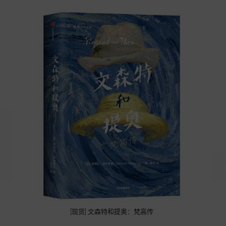
[现货] 文森特和提奥：梵高传