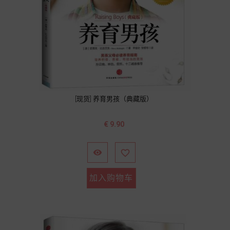
[现货] 养育男孩（典藏版）
价
€ 9.90
格


加入购物车