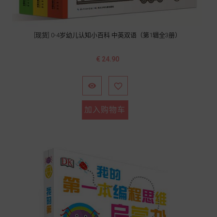
[现货] 0-4岁幼儿认知小百科 中英双语（第1辑全3册）
价
€ 24.90
格


加入购物车