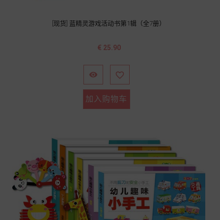
[现货] 蓝精灵游戏活动书第1辑（全7册）
价
€ 25.90
格


加入购物车