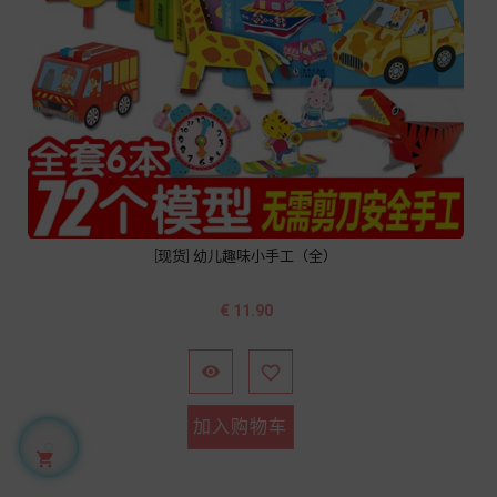
[现货] 幼儿趣味小手工（全）
价
€ 11.90
格


加入购物车
