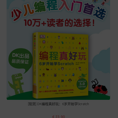
[现货] DK编程真好玩：6岁开始学Scratch
价
€ 23.90