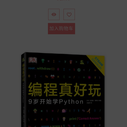
格


加入购物车