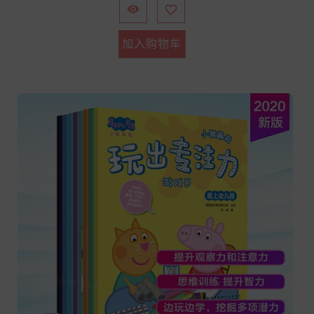


加入购物车