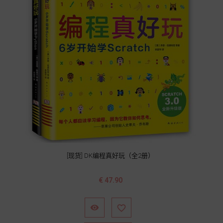
[现货] DK编程真好玩（全2册）
价
€ 47.90
格

