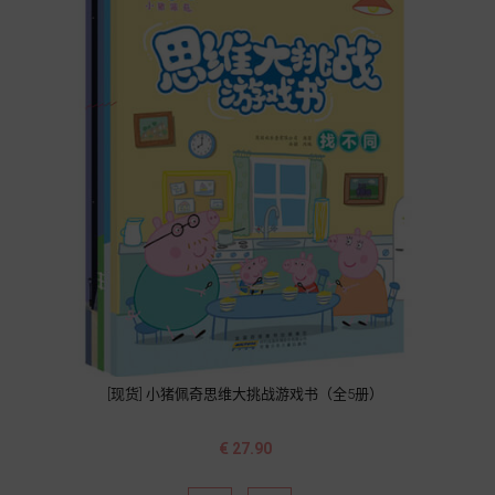
[现货] 小猪佩奇思维大挑战游戏书（全5册）
价
€ 27.90
格