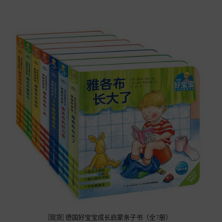
[现货] 德国好宝宝成长启蒙亲子书（全7册）