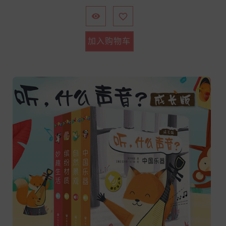
格


加入购物车