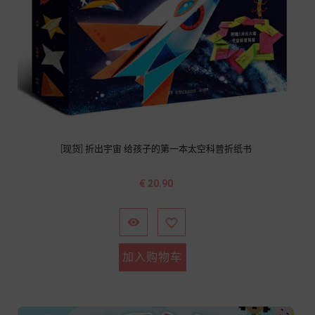
[现货] 折出宇宙 给孩子的第一本太空科普折纸书
价
€ 20.90
格


加入购物车