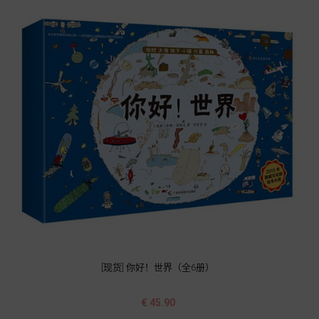
[现货] 你好！世界（全6册）
价
€ 45.90