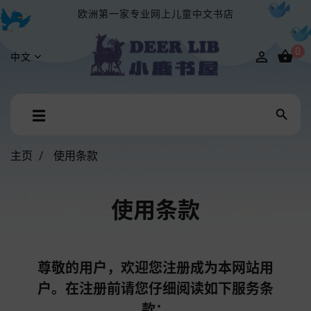
欧洲第一家专业网上儿童中文书店
0


中文
Toggle

☰
navigation
主页
使用条款
使用条款
尊敬的用户，欢迎您注册成为本网站用
户。在注册前请您仔细阅读如下服务条
款：