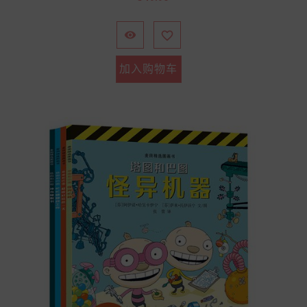
格


加入购物车