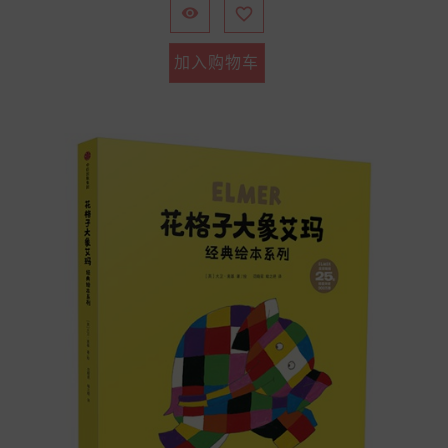


加入购物车