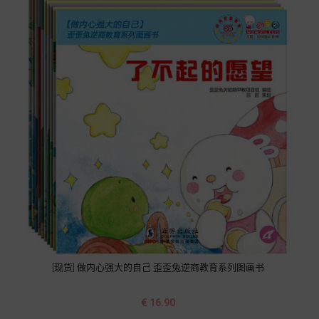
[现货] 做内心强大的自己 歪歪兔逆商教育系列图画书
价
€ 16.90