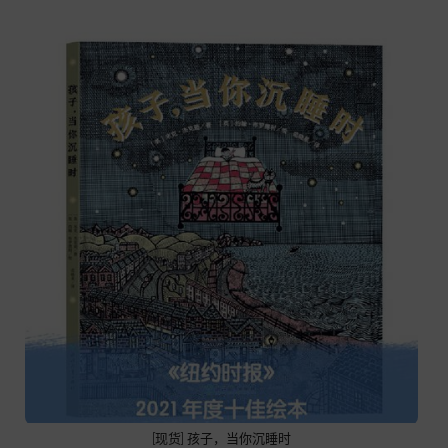
[现货] 孩子，当你沉睡时