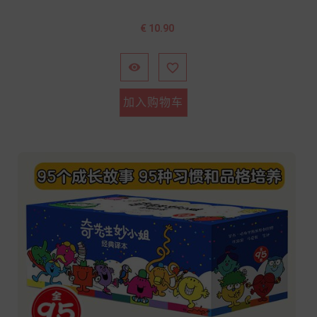
价
€ 10.90
格


加入购物车