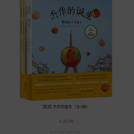
[现货] 杰作的诞生（全5册）
价
€ 23.90
格