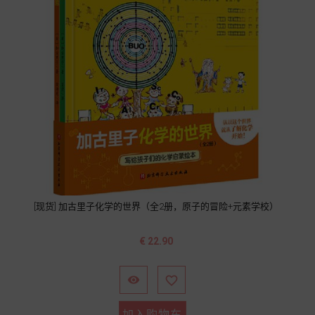
[现货] 加古里子化学的世界（全2册，原子的冒险+元素学校）
价
€ 22.90
格


加入购物车