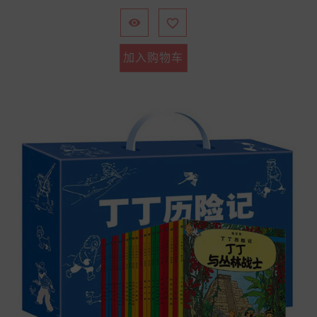
格


加入购物车