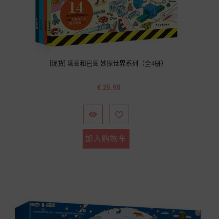
[现货] 塔图和巴图 妙探世界系列（全4册）
价
€ 25.90
格


加入购物车