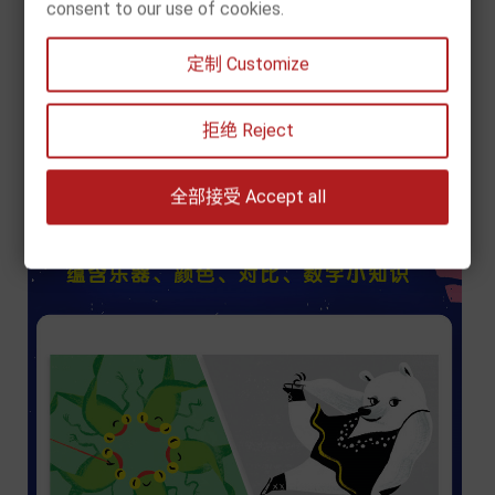
consent to our use of cookies.
定制 Customize
拒绝 Reject
全部接受 Accept all