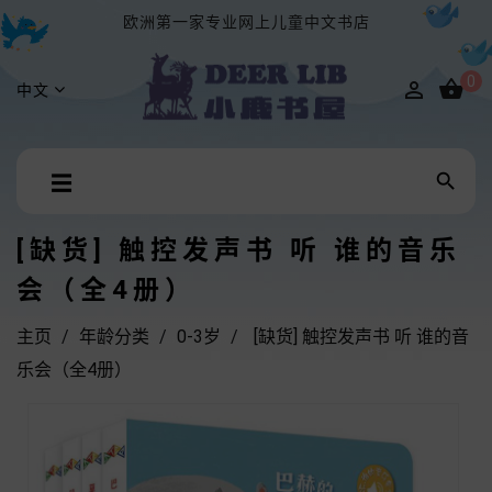
欧洲第一家专业网上儿童中文书店
0


中文
Toggle

☰
navigation
[缺货] 触控发声书 听 谁的音乐
会（全4册）
主页
年龄分类
0-3岁
[缺货] 触控发声书 听 谁的音
乐会（全4册）