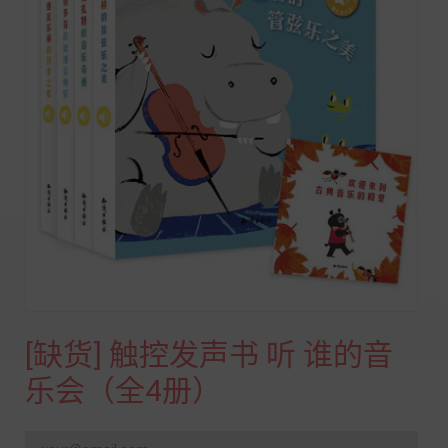
[缺货] 触控发声书 听 谁的音
乐会（全4册）