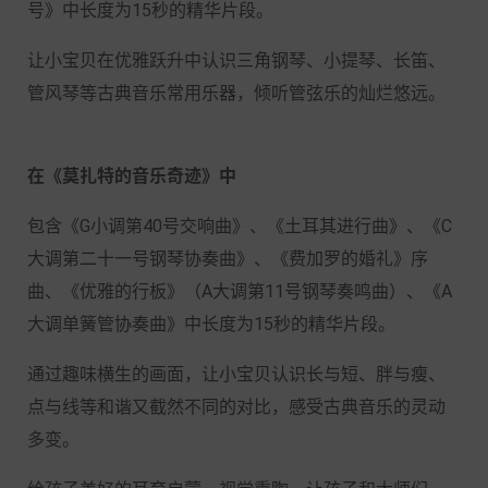
号》中长度为15秒的精华片段。
让小宝贝在优雅跃升中认识三角钢琴、小提琴、长笛、
管风琴等古典音乐常用乐器，倾听管弦乐的灿烂悠远。
在《莫扎特的音乐奇迹》中
包含《G小调第40号交响曲》、《土耳其进行曲》、《C
大调第二十一号钢琴协奏曲》、《费加罗的婚礼》序
曲、《优雅的行板》（A大调第11号钢琴奏鸣曲）、《A
大调单簧管协奏曲》中长度为15秒的精华片段。
通过趣味横生的画面，让小宝贝认识长与短、胖与瘦、
点与线等和谐又截然不同的对比，感受古典音乐的灵动
多变。