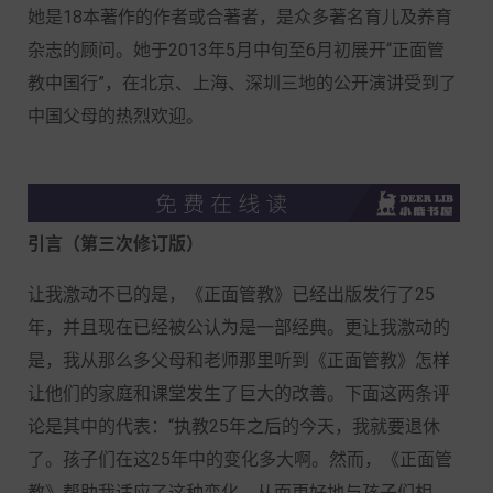
她是18本著作的作者或合著者，是众多著名育儿及养育
杂志的顾问。她于2013年5月中旬至6月初展开“正面管
教中国行”，在北京、上海、深圳三地的公开演讲受到了
中国父母的热烈欢迎。
引言
（第三次修订版）
让我激动不已的是，《正面管教》已经出版发行了25
年，并且现在已经被公认为是一部经典。更让我激动的
是，我从那么多父母和老师那里听到《正面管教》怎样
让他们的家庭和课堂发生了巨大的改善。下面这两条评
论是其中的代表：“执教25年之后的今天，我就要退休
了。孩子们在这25年中的变化多大啊。然而，《正面管
教》帮助我适应了这种变化，从而更好地与孩子们相