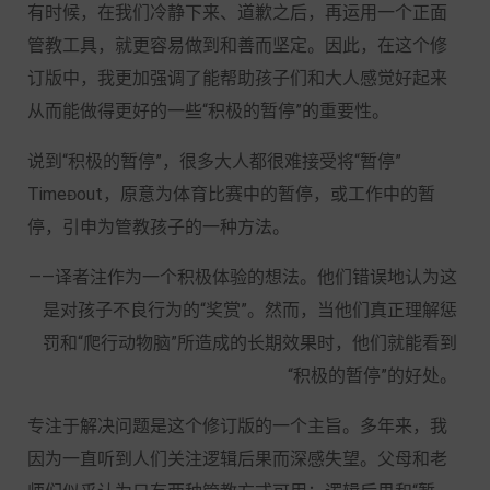
有时候，在我们冷静下来、道歉之后，再运用一个正面
管教工具，就更容易做到和善而坚定。因此，在这个修
订版中，我更加强调了能帮助孩子们和大人感觉好起来
从而能做得更好的一些“积极的暂停”的重要性。
说到“积极的暂停”，很多大人都很难接受将“暂停”
Timeout，原意为体育比赛中的暂停，或工作中的暂
停，引申为管教孩子的一种方法。
——译者注作为一个积极体验的想法。他们错误地认为这
是对孩子不良行为的“奖赏”。然而，当他们真正理解惩
罚和“爬行动物脑”所造成的长期效果时，他们就能看到
“积极的暂停”的好处。
专注于解决问题是这个修订版的一个主旨。多年来，我
因为一直听到人们关注逻辑后果而深感失望。父母和老