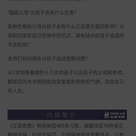
“超级父母”对孩子会有什么危害？
各种性格的父母对孩子会有什么正反两方面的影响？父
母如何发挥自己性格中的优点，避免缺点给孩子造成的
不良影响？
老师们如何避免对孩子造成管教问题？
从
3岁到青春期的十几岁的孩子以及孩子的父母和老师，
都将因为本书而彻底改变家里和学校的气愤，改变自己
的人生。
《正面管教》畅销美国400多万册，被翻译成16种语言
畅销全球。如何不惩罚、不娇纵地有效管教孩子。让数