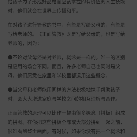
给孩子为了形成好品格而应该掌握的有价值的人生技能
时，他们就会在世界上传播和平。
在对孩子进行管教的书中，有些是写给父母的，有些是
写给老师的。《正面管教》既是写给父母的，也是写给
老师的，因为：
●不论对父母还是对老师，概念是一样的。唯一的区别
是应用的场合不同。而且，许多老师自己也同时是父
母，他们愿意在家里和学校里都运用这些概念。
●当父母和老师能用同样的方法积极地携手帮助孩子
时，会大大增进家庭与学校之间的相互理解与合作。
正面管教的原理可以比作一幅由很多概念（拼板）组成
的拼图。在你把这些拼板全部或大部分拼到一起之前，
很难看到整个画面。有时候，如果你没有把一个概念和