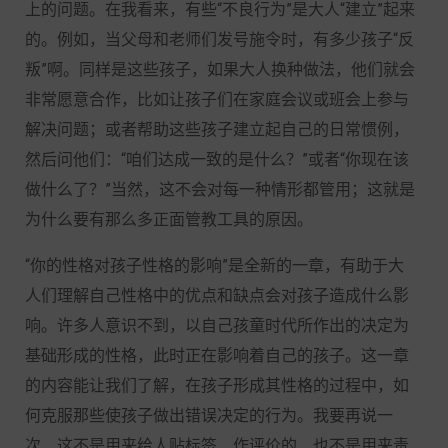
上的问题。在我看来，有些“不良行为”是大人“建立”起来
的。例如，当父母和老师们发号施令时，有多少孩子“反
叛”啊。同样是这些孩子，如果大人换种做法，他们就会
非常愿意合作，比如让孩子们在家庭会议或班会上参与
解决问题；或者帮助这些孩子建立起自己的日常惯例，
然后问他们：“咱们达成一致的是什么？”或者“你现在该
做什么了？”当然，这不会对每一种情形都管用；这就是
为什么要有那么多正面管教工具的原因。
“你的性格对孩子性格的影响”是全新的一章，有助于大
人们理解自己性格中的优点和缺点会对孩子造成什么影
响。许多人意识不到，以自己孩童时代所作出的决定为
基础形成的性格，此时正在影响着自己的孩子。这一章
的内容能让我们了解，在孩子形成其性格的过程中，如
何克服那些使孩子做出错误决定的行为。我要再说一
次，这不是用来给人贴标签、作评价的，也不是用来责