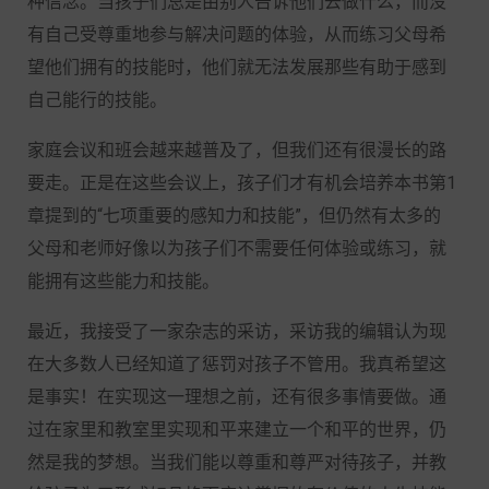
种信念。当孩子们总是由别人告诉他们去做什么，而没
有自己受尊重地参与解决问题的体验，从而练习父母希
望他们拥有的技能时，他们就无法发展那些有助于感到
自己能行的技能。
家庭会议和班会越来越普及了，但我们还有很漫长的路
要走。正是在这些会议上，孩子们才有机会培养本书第1
章提到的“七项重要的感知力和技能”，但仍然有太多的
父母和老师好像以为孩子们不需要任何体验或练习，就
能拥有这些能力和技能。
最近，我接受了一家杂志的采访，采访我的编辑认为现
在大多数人已经知道了惩罚对孩子不管用。我真希望这
是事实！在实现这一理想之前，还有很多事情要做。通
过在家里和教室里实现和平来建立一个和平的世界，仍
然是我的梦想。当我们能以尊重和尊严对待孩子，并教