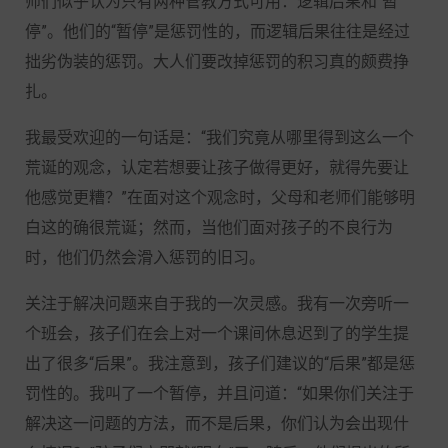
师们似乎认为只有两种管教方式可用：逻辑后果和“暂
停”。他们的“暂停”是惩罚性的，而逻辑后果往往是经过
拙劣伪装的惩罚。大人们要改掉惩罚的积习真的颇费挣
扎。
我最受欢迎的一句话是：“我们究竟从哪里得到这么一个
荒诞的观念，认定若想要让孩子做得更好，就得先要让
他感觉更糟？”在面对这个观念时，父母和老师们能够明
白这的确很荒诞；然而，当他们面对孩子的不良行为
时，他们仍然会滑入惩罚的旧习。
关注于解决问题来自于我的一次灵感。我有一次旁听一
个班会，孩子们在会上对一个课间休息迟到了的学生提
出了很多“后果”。我注意到，孩子们建议的“后果”都是惩
罚性的。我叫了一个暂停，并且问道：“如果你们关注于
解决这一问题的方法，而不是后果，你们认为会出现什