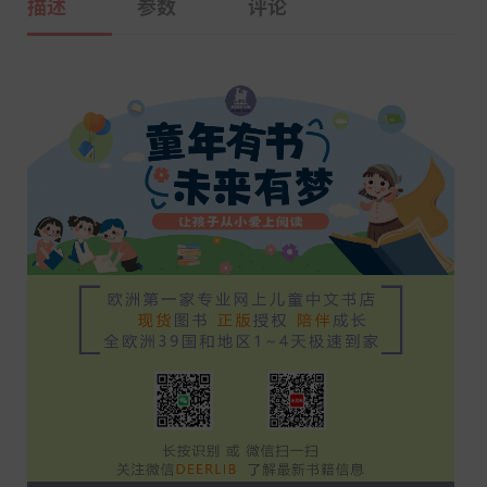
描述
参数
评论