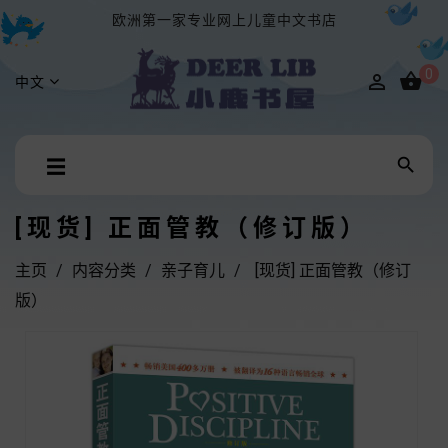
欧洲第一家专业网上儿童中文书店
0


中文
Toggle

☰
navigation
[现货] 正面管教（修订版）
主页
内容分类
亲子育儿
[现货] 正面管教（修订
版）