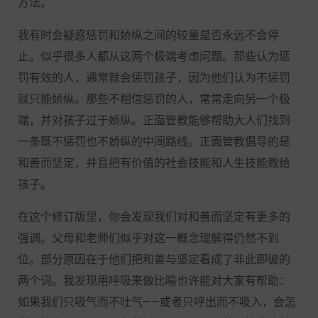
方法。
我有时会疑惑惩罚和娇纵之间的较量是否永远不会停
止。似乎很多人都从这两个极端考虑问题。那些认为惩
罚有效的人，通常就会惩罚孩子，因为他们认为不惩罚
就只能娇纵。那些不相信惩罚的人，常常走向另一个极
端，并对孩子过于娇纵。正面管教能够帮助大人们找到
一条既不惩罚也不娇纵的中间路线。正面管教倡导的是
和善而坚定，并且把有价值的社会技能和人生技能教给
孩子。
在这个修订版里，你会发现我们对和善而坚定有更多的
强调。父母和老师们似乎对这一概念理解得仍然不到
位。部分原因在于他们把和善与坚定看成了非此即彼的
两个词。我发现用呼吸来做比喻也许能对大家有帮助：
如果我们只吸气而不吐气——或者只呼出而不吸入，会怎