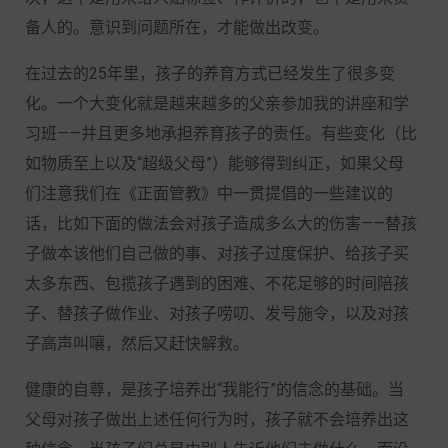
备人的。意识到问题所在，才能做出改变。
在过去的25年里，孩子的养育方式已经发生了很多变
化。一个大变化就是越来越多的父亲参加我的讲座和学
习班——并且更多地承担养育孩子的责任。有些变化（比
如物质至上以及“超级父母”）能够得到纠正，如果父母
们注意我们在《正面管教》中一贯提倡的一些建议的
话，比如下面的做法会对孩子造成多么大的伤害——替孩
子做本该他们自己做的事、对孩子过度保护、给孩子买
太多东西、包揽孩子遇到的困难、不花足够的时间陪孩
子、替孩子做作业、对孩子唠叨、发号施令，以及对孩
子高声叫嚷，然后又赶快解救。
健康的自尊，是孩子培养出“我能行”的信念的基础。当
父母对孩子做出上述任何行为时，孩子就不会培养出这