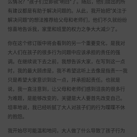
么情况？”孩子们立即就“明白”了。随后，他们提出的所
有建议都是有助于解决问题的。从此，我开始把“关注于
解决问题”的想法推荐给父母和老师们，他们不久就纷纷
惊喜地告诉我，家里和班里的权力之争大大减少了。
你在这个修订版中将会看到的另一个重要变化，是我对
大人们在孩子的很多行为问题中应该承担的责任的强
调。在继续说下去之前，我想告诉大家，在写到这一点
时，我的最大顾虑是，我不希望这听上去像是指责——我
只是希望大家意识到这一点，并承担起责任。也就是
说，我一直注意到，让父母和老师们感到沮丧的很多行
为难题，是能够改变的，关键是大人要首先改变自己。
坦率地说，我已经听腻了大人对孩子们的行为喋喋不休
的抱怨。
我开始尽可能温和地问，大人做了什么导致了孩子行为