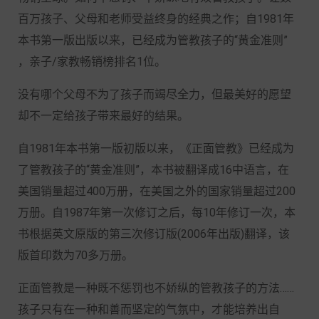
百万孩子、父母和老师受益终身的经典之作；自1981年
本书第一版出版以来，已经成为管教孩子的“黄金准则”
，亲子/家教畅销榜排名1位。
没有哪个父母不为了孩子而竭尽全力，但最美好的愿望
却不一定给孩子带来最好的结果。
自1981年本书第一版初版以来，《正面管教》已经成为
了管教孩子的“黄金准则”，本书被翻译成16中语言，在
美国销量超过400万册，在美国之外的国家销量超过200
万册。自1987年第一次修订之后，每10年修订一次，本
书根据英文原版的第三次修订版(2006年出版)翻译，该
版首印数为70多万册。
正面管教是一种既不惩罚也不娇纵的管教孩子的方法……
孩子只有在一种和善而坚定的气氛中，才能培养出自