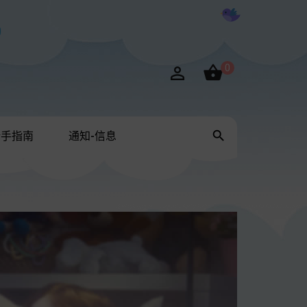

0


新手指南
通知-信息