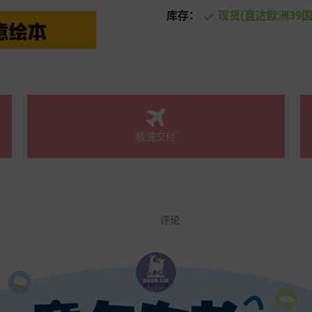
库存：
现货(直达欧洲39国

极速交付
评论