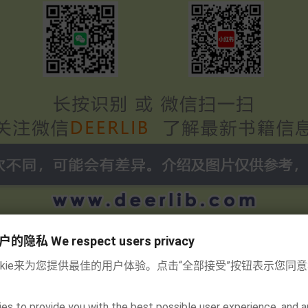
私 We respect users privacy
okie来为您提供最佳的用户体验。点击“全部接受”按钮表示您同
es to provide you with the best possible user experience, and a