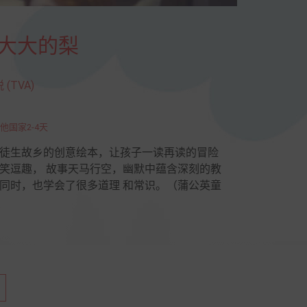
个大大的梨
(TVA)
他国家2-4天
徒生故乡的创意绘本，让孩子一读再读的冒险
笑逗趣， 故事天马行空，幽默中蕴含深刻的教
同时，也学会了很多道理 和常识。（蒲公英童