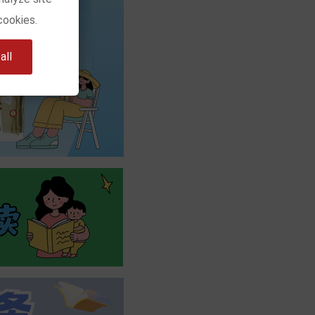
cookies.
ll