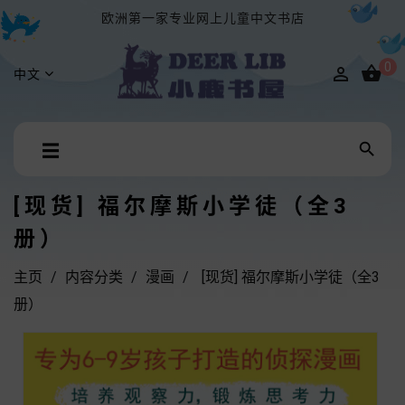
欧洲第一家专业网上儿童中文书店
0


中文
Toggle

☰
navigation
[现货] 福尔摩斯小学徒（全3
册）
主页
内容分类
漫画
[现货] 福尔摩斯小学徒（全3
册）