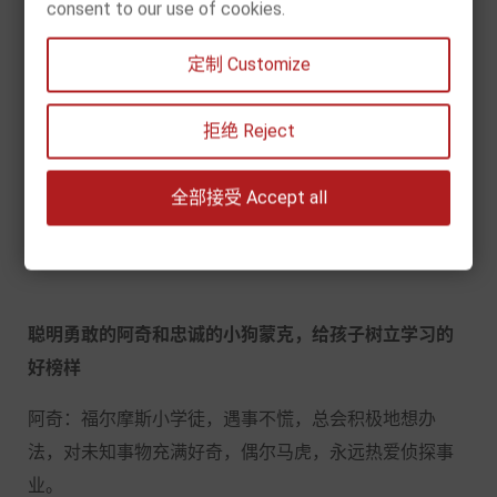
consent to our use of cookies.
和阿奇一起拜师福尔摩斯，用眼看，用心观察，在层层
谜团中，锻炼分析问题、理性思考的逻辑力。
定制 Customize
拒绝 Reject
培养孩子发现细节、探索世界的观察力
精细画面，一张纸上的画像、一段神奇的预言、地板上
全部接受 Accept all
的奇特爪印……破案关键暗藏其中，培养孩子发现细节、
探索世界的观察力。
聪明勇敢的阿奇和忠诚的小狗蒙克，给孩子树立学习的
好榜样
阿奇：福尔摩斯小学徒，遇事不慌，总会积极地想办
法，对未知事物充满好奇，偶尔马虎，永远热爱侦探事
业。