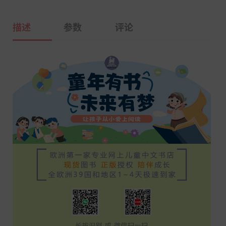
描述
参数
评论