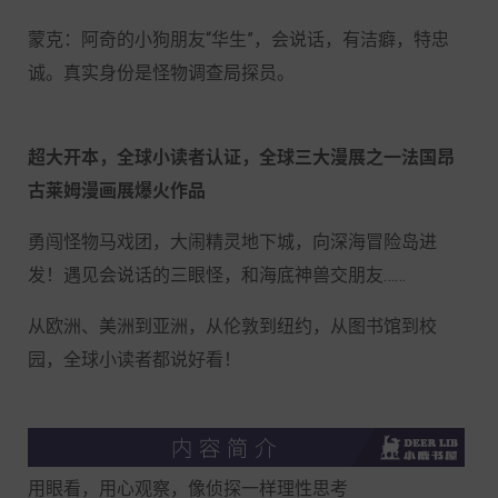
蒙克：阿奇的小狗朋友“华生”，会说话，有洁癖，特忠
诚。真实身份是怪物调查局探员。
超大开本，全球小读者认证，全球三大漫展之一法国昂
古莱姆漫画展爆火作品
勇闯怪物马戏团，大闹精灵地下城，向深海冒险岛进
发！遇见会说话的三眼怪，和海底神兽交朋友……
从欧洲、美洲到亚洲，从伦敦到纽约，从图书馆到校
园，全球小读者都说好看！
用眼看，用心观察，像侦探一样理性思考