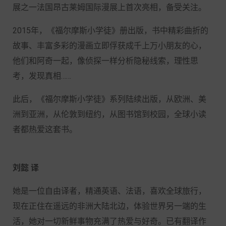
展之一法国昂古莱姆国际漫展上首次亮相，备受关注。
2015年，《福尔摩斯小学徒》册出版，书中精彩曲折的
故事、丰富多彩的漫画立即俘获成千上万小朋友的心，
他们和阿奇一起，像侦探一样分析隐秘线索，理性思
考，发现真相……
此后，《福尔摩斯小学徒》系列陆续出版，从欧洲、美
洲到亚洲，从伦敦到纽约，从图书馆到校园，全球小读
者都热爱这套书。
刘懿 译
她是一位自由译者，精通英语、法语，喜欢全球旅行，
现在正住在遥远的非洲大陆北边，体验世界另一端的生
活，她对一切新鲜事物充满了热爱与好奇。已有翻译作