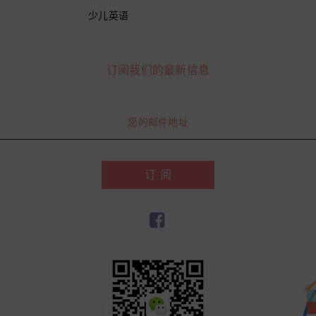
少儿英语
订阅我们的最新信息
订 阅