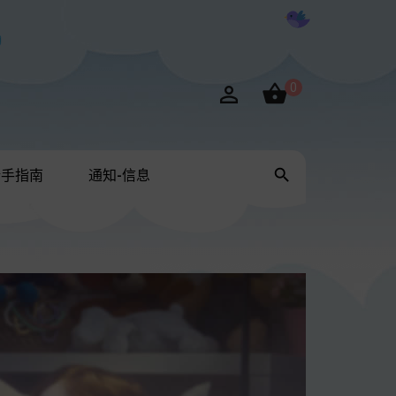

0


新手指南
通知-信息