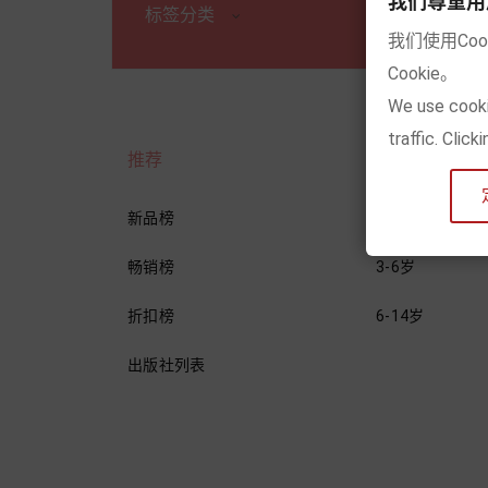
我们尊重用户的隐
标签分类
我们使用Co
Cookie。
We use cooki
traffic. Clic
推荐
年龄分类
新品榜
0-3岁
畅销榜
3-6岁
折扣榜
6-14岁
出版社列表