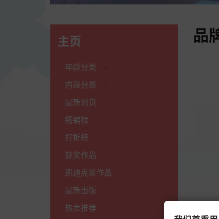
品
主页
年龄分类
内容分类
最新到货
畅销榜
打折榜
获奖作品
凯迪克奖作品
最新出版
热卖推荐