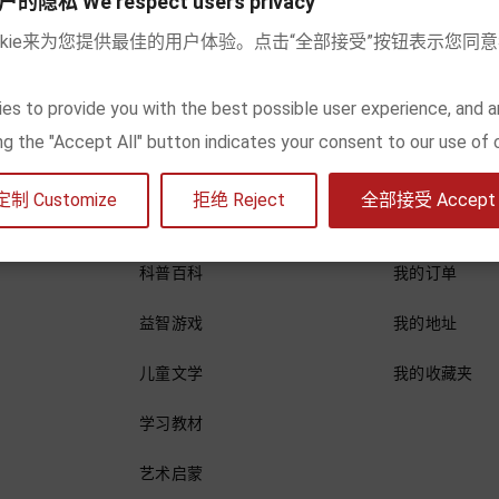
私 We respect users privacy
okie来为您提供最佳的用户体验。点击“全部接受”按钮表示您同
es to provide you with the best possible user experience, and a
king the "Accept All" button indicates your consent to our use of 
内容分类
我的账号
定制 Customize
拒绝 Reject
全部接受 Accept a
绘本
访问账户
科普百科
我的订单
益智游戏
我的地址
儿童文学
我的收藏夹
学习教材
艺术启蒙