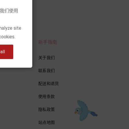
意我们使用
nalyze site
cookies.
新手指南
ll
关于我们
联系我们
配送和退货
使用条款
隐私政策
站点地图