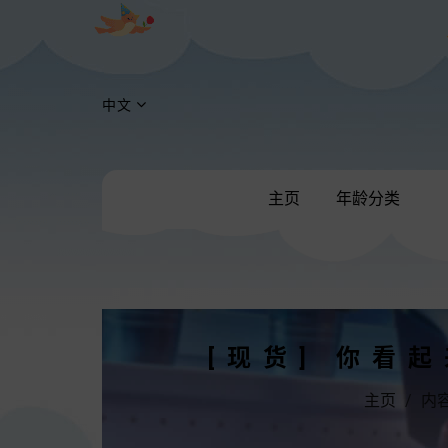
中文
主页
年龄分类
[现货] 你看
主页
内