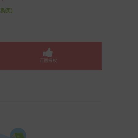
购买)
正版授权