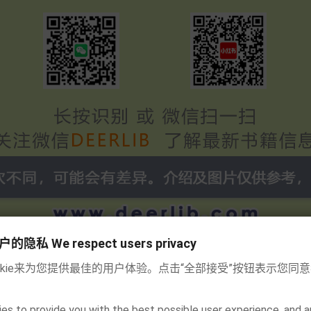
私 We respect users privacy
okie来为您提供最佳的用户体验。点击“全部接受”按钮表示您同
es to provide you with the best possible user experience, and a