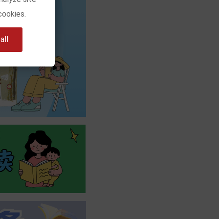
cookies.
ll