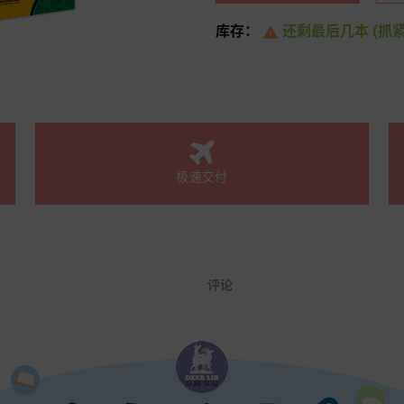
库存：
还剩最后几本 (抓紧

极速交付
评论