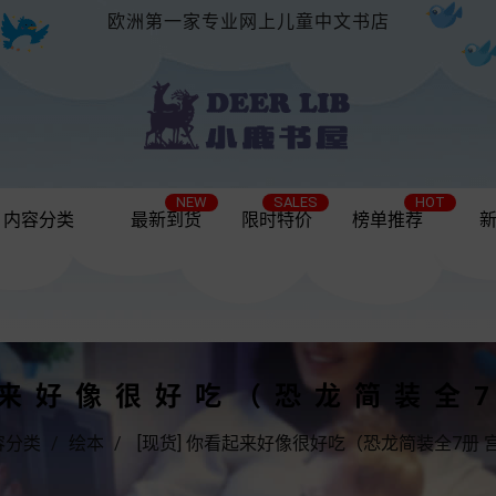
欧洲第一家专业网上儿童中文书店
NEW
SALES
HOT
内容分类
最新到货
限时特价
榜单推荐
起来好像很好吃（恐龙简装全
容分类
绘本
[现货] 你看起来好像很好吃（恐龙简装全7册 