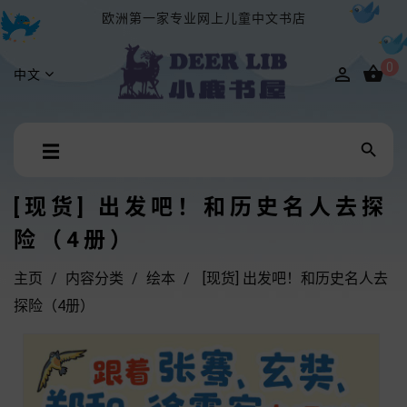
欧洲第一家专业网上儿童中文书店
0


中文
Toggle

☰
navigation
[现货] 出发吧！和历史名人去探
险（4册）
主页
内容分类
绘本
[现货] 出发吧！和历史名人去
探险（4册）