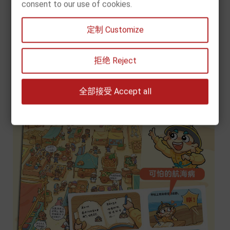
consent to our use of cookies.
定制 Customize
拒绝 Reject
全部接受 Accept all