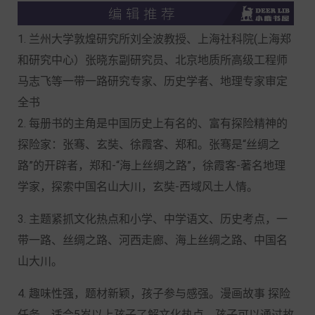
1. 兰州大学敦煌研究所刘全波教授、上海社科院(上海郑
和研究中心）张晓东副研究员、北京地质所高级工程师
马志飞等一带一路研究专家、历史学者、地理专家审定
全书
2. 每册书的主角是中国历史上有名的、富有探险精神的
探险家：张骞、玄奘、徐霞客、郑和。张骞是“丝绸之
路”的开辟者，郑和-“海上丝绸之路”，徐霞客-著名地理
学家，探索中国名山大川，玄奘-西域风土人情。
3. 主题紧抓文化热点和小学、中学语文、历史考点，一
带一路、丝绸之路、河西走廊、海上丝绸之路、中国名
山大川。
4. 趣味性强，题材新颖，孩子参与感强。漫画故事 探险
任务，适合5岁以上孩子了解文化热点，孩子可以通过故