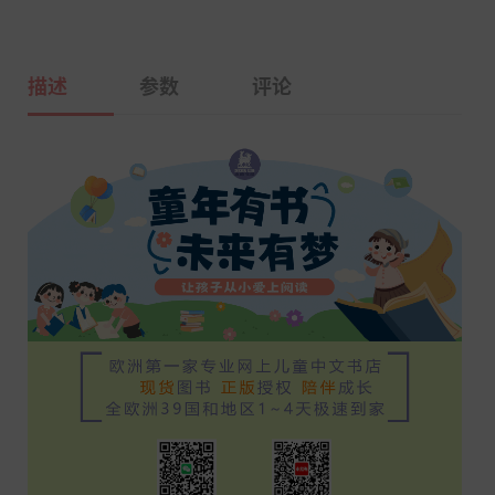
描述
参数
评论