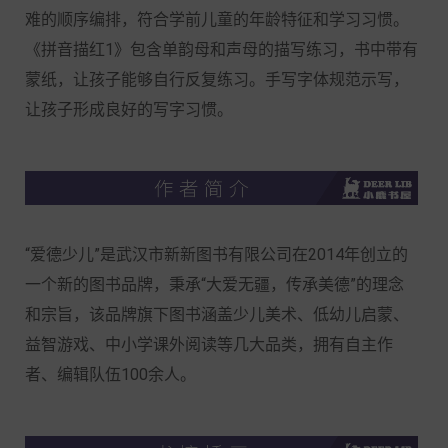
难的顺序编排，符合学前儿童的年龄特征和学习习惯。
《拼音描红1》包含单韵母和声母的描写练习，书中带有
蒙纸，让孩子能够自行反复练习。手写字体规范示写，
让孩子形成良好的写字习惯。
“爱德少儿”是武汉市新新图书有限公司在2014年创立的
一个新的图书品牌，秉承“大爱无疆，传承美德”的理念
和宗旨，该品牌旗下图书涵盖少儿美术、低幼儿启蒙、
益智游戏、中小学课外阅读等几大品类，拥有自主作
者、编辑队伍100余人。