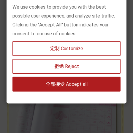
We use cookies to provide you with the best
possible user experience, and analyze site traffic.
Clicking the "Accept All" button indicates your
consent to our use of cookies.
定制 Customize
拒绝 Reject
全部接受 Accept all