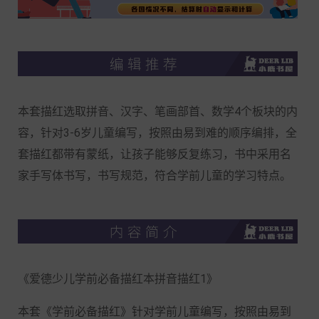
本套描红选取拼音、汉字、笔画部首、数学4个板块的内
容，针对3-6岁儿童编写，按照由易到难的顺序编排，全
套描红都带有蒙纸，让孩子能够反复练习，书中采用名
家手写体书写，书写规范，符合学前儿童的学习特点。
《爱德少儿学前必备描红本拼音描红1》
本套《学前必备描红》针对学前儿童编写，按照由易到