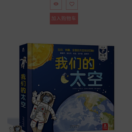


加入购物车