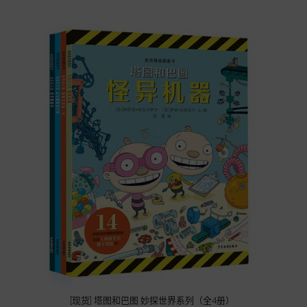
[现货] 塔图和巴图 妙探世界系列（全4册）