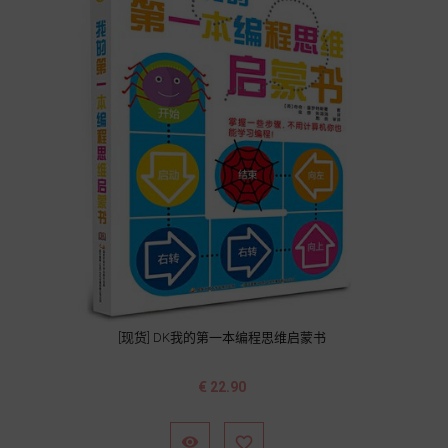
[现货] DK我的第一本编程思维启蒙书
价
€ 22.90
格

