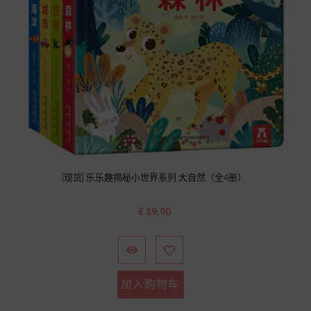
[现货] 乐乐趣揭秘小世界系列 大自然（全4册）
价
€ 39.90
格


加入购物车