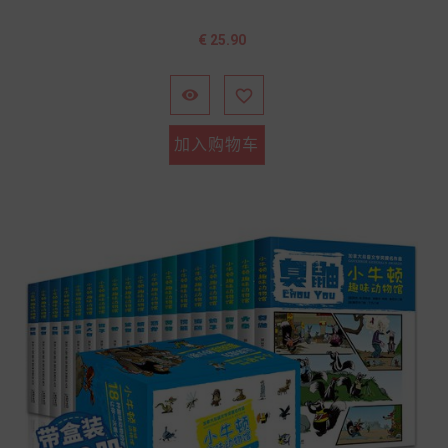
价
€ 25.90
格


加入购物车