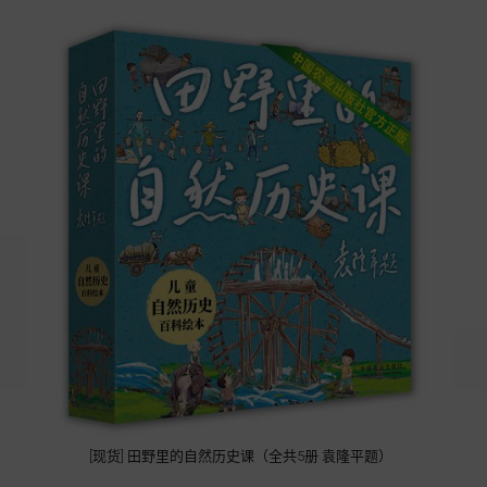
[现货] 田野里的自然历史课（全共5册 袁隆平题）