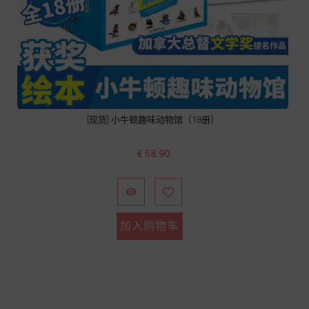
[现货] 小牛顿趣味动物馆（18册）
价
€ 58.90
格


加入购物车