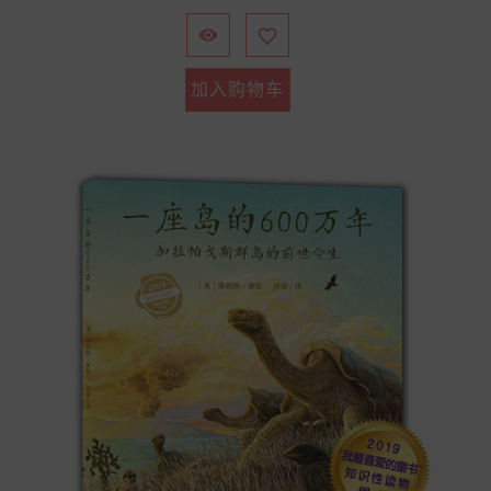
格


加入购物车