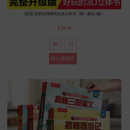
[现货] 好好玩神奇的生命立体书（第一辑全4册）
价
€ 55.90
格


加入购物车