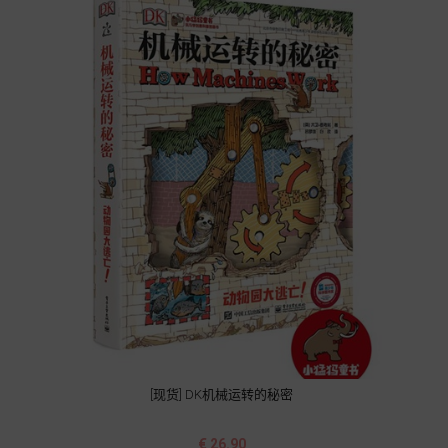
[现货] DK机械运转的秘密
价
€ 26.90