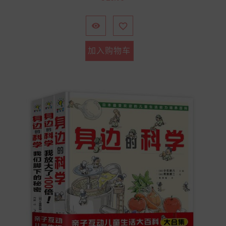
格


加入购物车