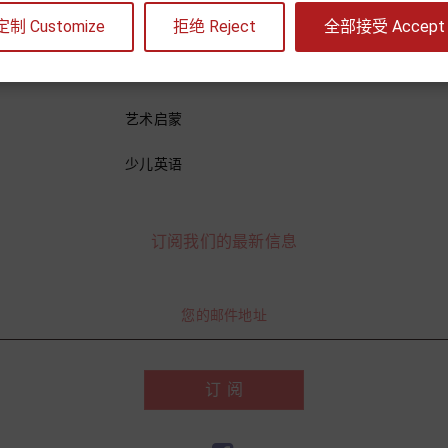
定制 Customize
拒绝 Reject
全部接受 Accept a
儿童文学
我的收藏夹
学习教材
艺术启蒙
少儿英语
订阅我们的最新信息
订 阅