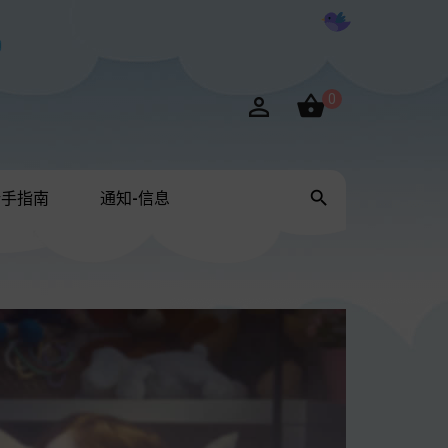

0


新手指南
通知-信息