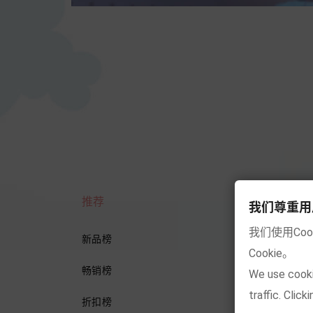
推荐
年龄分类
我们尊重用户的隐
我们使用Co
新品榜
0-3岁
Cookie。
畅销榜
3-6岁
We use cooki
traffic. Clic
折扣榜
6-14岁