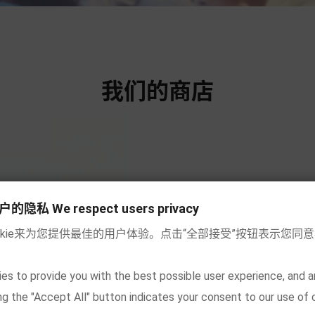
我们的商店
内容分类
我的账号
私 We respect users privacy
okie来为您提供最佳的用户体验。点击“全部接受”按钮表示您同
绘本
访问账户
科普百科
我的订单
es to provide you with the best possible user experience, and a
king the "Accept All" button indicates your consent to our use of 
益智游戏
我的地址